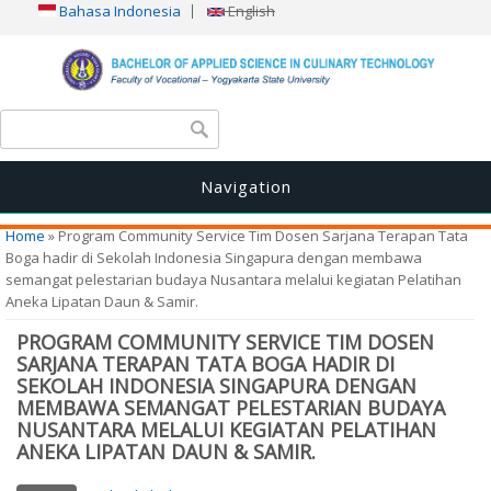
Bahasa Indonesia
English
Search form
Search
Navigation
You are here
Home
» Program Community Service Tim Dosen Sarjana Terapan Tata
Boga hadir di Sekolah Indonesia Singapura dengan membawa
semangat pelestarian budaya Nusantara melalui kegiatan Pelatihan
Aneka Lipatan Daun & Samir.
PROGRAM COMMUNITY SERVICE TIM DOSEN
SARJANA TERAPAN TATA BOGA HADIR DI
SEKOLAH INDONESIA SINGAPURA DENGAN
MEMBAWA SEMANGAT PELESTARIAN BUDAYA
NUSANTARA MELALUI KEGIATAN PELATIHAN
ANEKA LIPATAN DAUN & SAMIR.