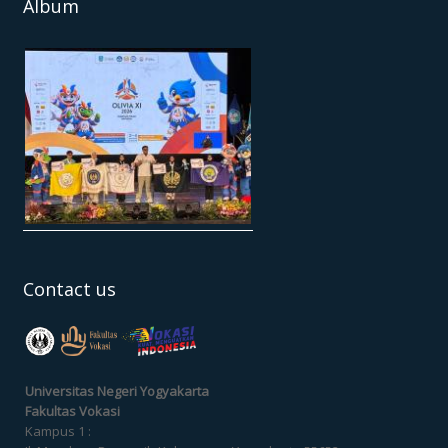
Album
Contact us
Universitas Negeri Yogyakarta
Fakultas Vokasi
Kampus 1 :