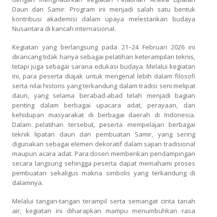
Daun dan Samir. Program ini menjadi salah satu bentuk
kontribusi akademisi dalam upaya melestarikan budaya
Nusantara di kancah internasional.
Kegiatan yang berlangsung pada 21–24 Februari 2026 ini
dirancang tidak hanya sebagai pelatihan keterampilan teknis,
tetapi juga sebagai sarana edukasi budaya. Melalui kegiatan
ini, para peserta diajak untuk mengenal lebih dalam filosofi
serta nilai historis yang terkandung dalam tradisi seni melipat
daun, yang selama berabad-abad telah menjadi bagian
penting dalam berbagai upacara adat, perayaan, dan
kehidupan masyarakat di berbagai daerah di Indonesia.
Dalam pelatihan tersebut, peserta mempelajari berbagai
teknik lipatan daun dan pembuatan Samir, yang sering
digunakan sebagai elemen dekoratif dalam sajian tradisional
maupun acara adat. Para dosen memberikan pendampingan
secara langsung sehingga peserta dapat memahami proses
pembuatan sekaligus makna simbolis yang terkandung di
dalamnya.
Melalui tangan-tangan terampil serta semangat cinta tanah
air, kegiatan ini diharapkan mampu menumbuhkan rasa