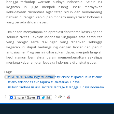
bangga terhadap warisan budaya Indonesia. Selain itu,
kegiatan ini juga menjadi ruang untuk merayakan
kebudayaan Nusantara agar tetap hidup dan berkembang,
bahkan di tengah kehidupan modern masyarakat Indonesia
yang berada di luar negeri.
Tim dosen menyampaikan apresiasi dan terima kasih kepada
seluruh civitas Sekolah Indonesia Singapura atas sambutan
yang hangat serta dukungan yang diberikan sehingga
kegiatan ini dapat berlangsung dengan lancar dan penuh
antusiasme. Program ini diharapkan dapat menjadi langkah
kecil namun bermakna dalam memperkenalkan sekaligus
menjaga keberlanjutan budaya Indonesia di tingkat global.
Tags:
#FVUNY #D4TataBoga #CommunityService #LipatanDaun #Samir
#SekolahIndonesiaSingapura #PelestarianBudaya
#FilosofiIndonesia #NusantaraHeritage #BanggaBudayaIndonesia